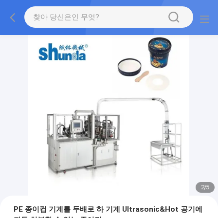
2
/
5
PE 종이컵 기계를 두배로 하 기계 Ultrasonic&Hot 공기에