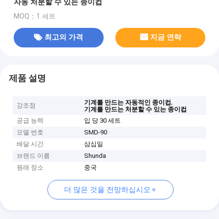
자동 처분할 수 있는 종이컵
MOQ：1 세트
최고의 가격
지금 연락
제품 설명
,
기계를 만드는 자동적인 종이컵
강조점
기계를 만드는 처분할 수 있는 종이컵
공급 능력
입 당 30 세트
모델 번호
SMD-90
배달 시간
삼십일
브랜드 이름
Shunda
원래 장소
중국
더 많은 것을 전망하십시오