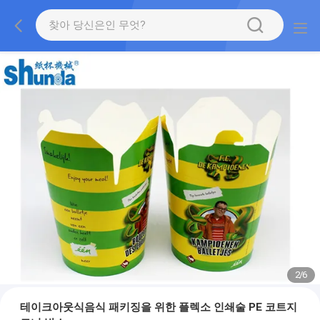
2
/
6
테이크아웃식음식 패키징을 위한 플렉소 인쇄술 PE 코트지