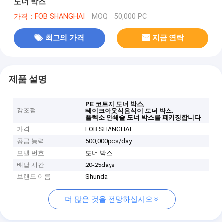
도너 박스
가격：FOB SHANGHAI
MOQ：50,000 PC
최고의 가격
지금 연락
제품 설명
,
PE 코트지 도너 박스
강조점
,
테이크아웃식음식이 도너 박스
플렉소 인쇄술 도너 박스를 패키징합니다
가격
FOB SHANGHAI
공급 능력
500,000pcs/day
모델 번호
도너 박스
배달 시간
20-25days
브랜드 이름
Shunda
더 많은 것을 전망하십시오